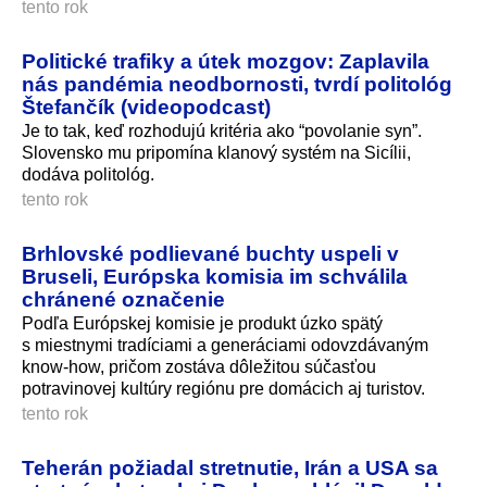
tento rok
Politické trafiky a útek mozgov: Zaplavila
nás pandémia neodbornosti, tvrdí politológ
Štefančík (videopodcast)
Je to tak, keď rozhodujú kritéria ako “povolanie syn”.
Slovensko mu pripomína klanový systém na Sicílii,
dodáva politológ.
tento rok
Brhlovské podlievané buchty uspeli v
Bruseli, Európska komisia im schválila
chránené označenie
Podľa Európskej komisie je produkt úzko spätý
s miestnymi tradíciami a generáciami odovzdávaným
know-how, pričom zostáva dôležitou súčasťou
potravinovej kultúry regiónu pre domácich aj turistov.
tento rok
Teherán požiadal stretnutie, Irán a USA sa