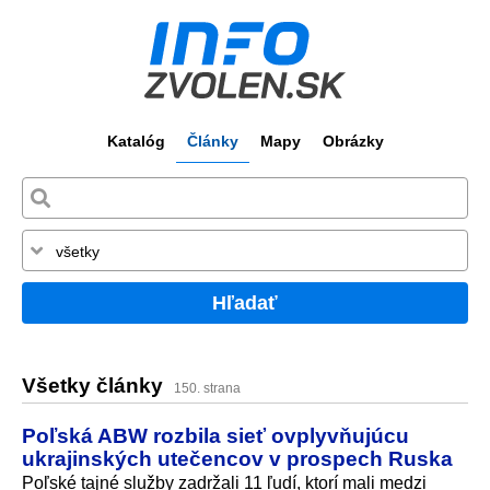
Katalóg
Články
Mapy
Obrázky
Hľadať
Všetky články
150. strana
Poľská ABW rozbila sieť ovplyvňujúcu
ukrajinských utečencov v prospech Ruska
Poľské tajné služby zadržali 11 ľudí, ktorí mali medzi