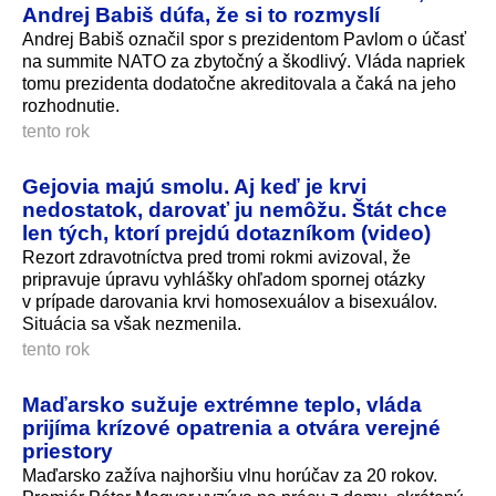
Andrej Babiš dúfa, že si to rozmyslí
Andrej Babiš označil spor s prezidentom Pavlom o účasť
na summite NATO za zbytočný a škodlivý. Vláda napriek
tomu prezidenta dodatočne akreditovala a čaká na jeho
rozhodnutie.
tento rok
Gejovia majú smolu. Aj keď je krvi
nedostatok, darovať ju nemôžu. Štát chce
len tých, ktorí prejdú dotazníkom (video)
Rezort zdravotníctva pred tromi rokmi avizoval, že
pripravuje úpravu vyhlášky ohľadom spornej otázky
v prípade darovania krvi homosexuálov a bisexuálov.
Situácia sa však nezmenila.
tento rok
Maďarsko sužuje extrémne teplo, vláda
prijíma krízové opatrenia a otvára verejné
priestory
Maďarsko zažíva najhoršiu vlnu horúčav za 20 rokov.