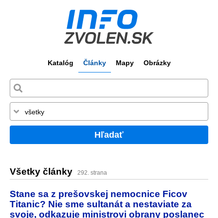
Katalóg
Články
Mapy
Obrázky
Hľadať
Všetky články
292. strana
Stane sa z prešovskej nemocnice Ficov
Titanic? Nie sme sultanát a nestaviate za
svoje, odkazuje ministrovi obrany poslanec