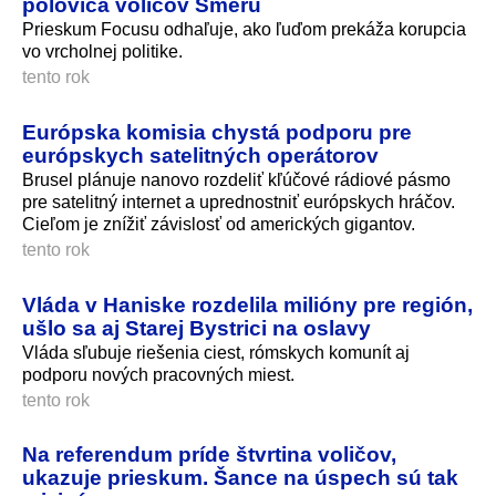
polovica voličov Smeru
Prieskum Focusu odhaľuje, ako ľuďom prekáža korupcia
vo vrcholnej politike.
tento rok
Európska komisia chystá podporu pre
európskych satelitných operátorov
Brusel plánuje nanovo rozdeliť kľúčové rádiové pásmo
pre satelitný internet a uprednostniť európskych hráčov.
Cieľom je znížiť závislosť od amerických gigantov.
tento rok
Vláda v Haniske rozdelila milióny pre región,
ušlo sa aj Starej Bystrici na oslavy
Vláda sľubuje riešenia ciest, rómskych komunít aj
podporu nových pracovných miest.
tento rok
Na referendum príde štvrtina voličov,
ukazuje prieskum. Šance na úspech sú tak