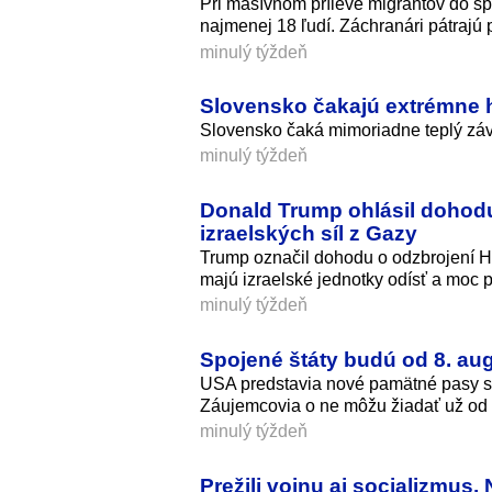
Pri masívnom príleve migrantov do š
najmenej 18 ľudí. Záchranári pátrajú 
minulý týždeň
Slovensko čakajú extrémne h
Slovensko čaká mimoriadne teplý záv
minulý týždeň
Donald Trump ohlásil dohodu
izraelských síl z Gazy
Trump označil dohodu o odzbrojení H
majú izraelské jednotky odísť a moc 
minulý týždeň
Spojené štáty budú od 8. au
USA predstavia nové pamätné pasy s p
Záujemcovia o ne môžu žiadať už od 
minulý týždeň
Prežili vojnu aj socializmus.