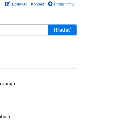
Editovať
Kontakt
Pridať firmu
Hľadať
a varujú
ubujú