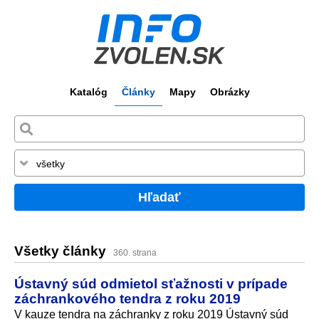
Katalóg
Články
Mapy
Obrázky
Hľadať
Všetky články
360. strana
Ústavný súd odmietol sťažnosti v prípade
záchrankového tendra z roku 2019
V kauze tendra na záchranky z roku 2019 Ústavný súd