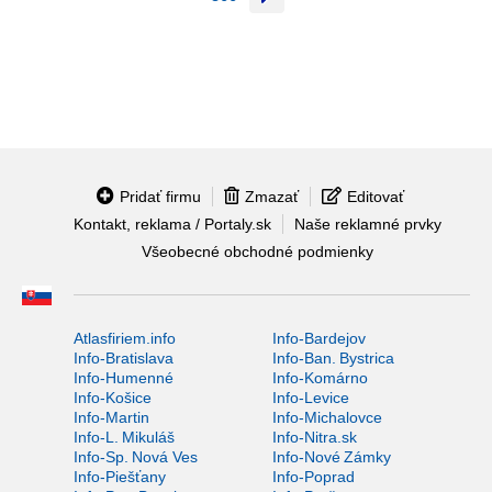
Pridať firmu
Zmazať
Editovať
Kontakt, reklama / Portaly.sk
Naše reklamné prvky
Všeobecné obchodné podmienky
Atlasfiriem.info
Info-Bardejov
Info-Bratislava
Info-Ban. Bystrica
Info-Humenné
Info-Komárno
Info-Košice
Info-Levice
Info-Martin
Info-Michalovce
Info-L. Mikuláš
Info-Nitra.sk
Info-Sp. Nová Ves
Info-Nové Zámky
Info-Piešťany
Info-Poprad