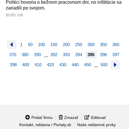
Politici hovoria o bežnom pracovnom dni, no inštitúcie sa
zariadili po svojom.
tento rok
1
50
100
150
200
250
300
350
360
370
380
390
392
393
394
395
396
397
…
398
400
410
420
430
440
450
500
…
Pridať firmu
Zmazať
Editovať
Kontakt, reklama / Portaly.sk
Naše reklamné prvky