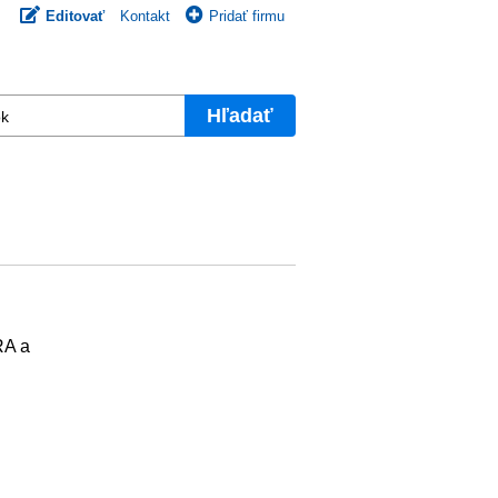
Editovať
Kontakt
Pridať firmu
Hľadať
RA a