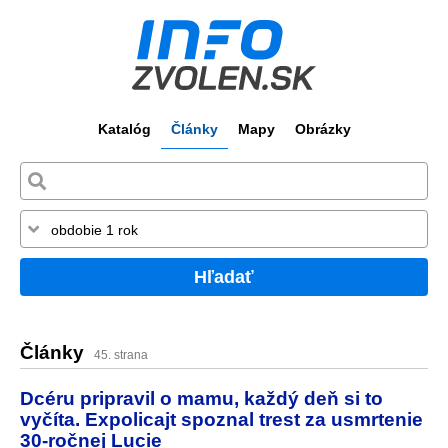
Katalóg
Články
Mapy
Obrázky
Hľadať
Články
45. strana
Dcéru pripravil o mamu, každý deň si to
vyčíta. Expolicajt spoznal trest za usmrtenie
30-ročnej Lucie