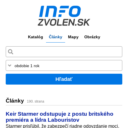
Katalóg
Články
Mapy
Obrázky
Hľadať
Články
190. strana
Keir Starmer odstupuje z postu britského
premiéra a lídra Labouristov
Starmer prisľúbil, že zabezpečí riadne odovzdanie moci.