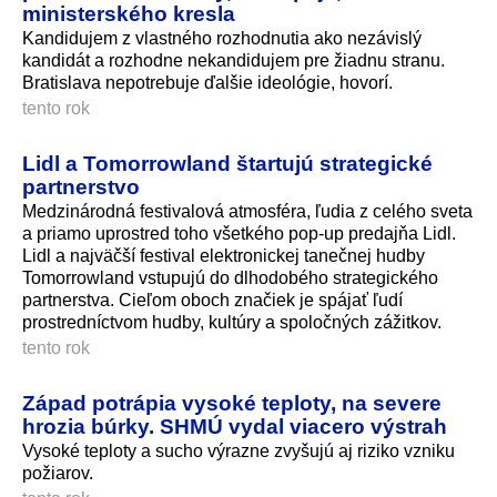
ministerského kresla
Kandidujem z vlastného rozhodnutia ako nezávislý
kandidát a rozhodne nekandidujem pre žiadnu stranu.
Bratislava nepotrebuje ďalšie ideológie, hovorí.
tento rok
Lidl a Tomorrowland štartujú strategické
partnerstvo
Medzinárodná festivalová atmosféra, ľudia z celého sveta
a priamo uprostred toho všetkého pop-up predajňa Lidl.
Lidl a najväčší festival elektronickej tanečnej hudby
Tomorrowland vstupujú do dlhodobého strategického
partnerstva. Cieľom oboch značiek je spájať ľudí
prostredníctvom hudby, kultúry a spoločných zážitkov.
tento rok
Západ potrápia vysoké teploty, na severe
hrozia búrky. SHMÚ vydal viacero výstrah
Vysoké teploty a sucho výrazne zvyšujú aj riziko vzniku
požiarov.