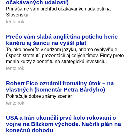
očakávaných udalostí)
Prinášame vám prehľad očakávaných udalostí na
Slovensku.
tento rok
Prečo vám slabá angličtina potichu berie
kariéru aj šancu na vyšší plat
To, ako hovoríte v cudzom jazyku, priamo ovplyvňuje
úspech stretnutí, prezentácií aj celých tímov. Firmy preto
menia kurzy z benefitu na strategickú investíciu.
tento rok
Robert Fico oznámil frontálny útok – na
vlastných (komentár Petra Bárdyho)
Pokračuje dobre známy scenár.
tento rok
USA a Irán ukončili prvé kolo rokovaní o
vojne na Blízkom východe. Načrtli plán na
konečnú dohodu