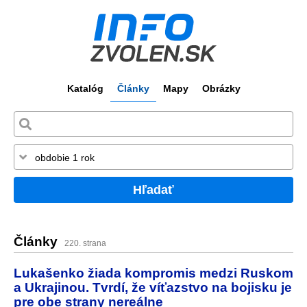
Katalóg
Články
Mapy
Obrázky
Hľadať
Články
220. strana
Lukašenko žiada kompromis medzi Ruskom
a Ukrajinou. Tvrdí, že víťazstvo na bojisku je
pre obe strany nereálne