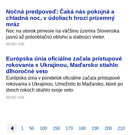
Nočná predpoveď: Čaká nás pokojná a
chladná noc, v údoliach hrozí prízemný
mráz
Noc na utorok prinesie na väčšinu územia Slovenska
jasnú až polooblačnú oblohu a slabnúci vietor.
tento rok
Európska únia oficiálne začala prístupové
rokovania s Ukrajinou, Maďarsko stiahlo
dlhoročné veto
Európska únia v pondelok oficiálne začala prístupové
rokovania s Ukrajinou. Umožnilo to Maďarsko, ktoré po
dvoch rokoch stiahlo svoje veto.
tento rok
1
50
100
150
170
180
190
200
210