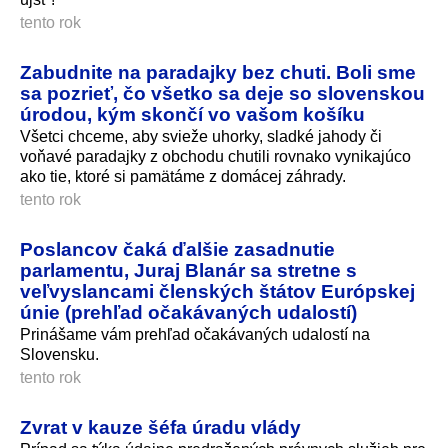
tento rok
Zabudnite na paradajky bez chuti. Boli sme
sa pozrieť, čo všetko sa deje so slovenskou
úrodou, kým skončí vo vašom košíku
Všetci chceme, aby svieže uhorky, sladké jahody či
voňavé paradajky z obchodu chutili rovnako vynikajúco
ako tie, ktoré si pamätáme z domácej záhrady.
tento rok
Poslancov čaká ďalšie zasadnutie
parlamentu, Juraj Blanár sa stretne s
veľvyslancami členských štátov Európskej
únie (prehľad očakávaných udalostí)
Prinášame vám prehľad očakávaných udalostí na
Slovensku.
tento rok
Zvrat v kauze šéfa úradu vlády