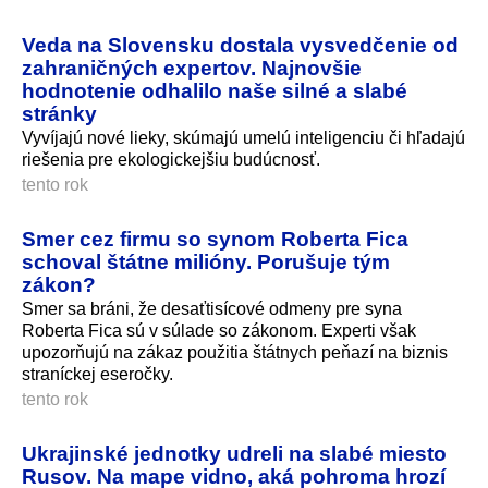
Veda na Slovensku dostala vysvedčenie od
zahraničných expertov. Najnovšie
hodnotenie odhalilo naše silné a slabé
stránky
Vyvíjajú nové lieky, skúmajú umelú inteligenciu či hľadajú
riešenia pre ekologickejšiu budúcnosť.
tento rok
Smer cez firmu so synom Roberta Fica
schoval štátne milióny. Porušuje tým
zákon?
Smer sa bráni, že desaťtisícové odmeny pre syna
Roberta Fica sú v súlade so zákonom. Experti však
upozorňujú na zákaz použitia štátnych peňazí na biznis
straníckej eseročky.
tento rok
Ukrajinské jednotky udreli na slabé miesto
Rusov. Na mape vidno, aká pohroma hrozí