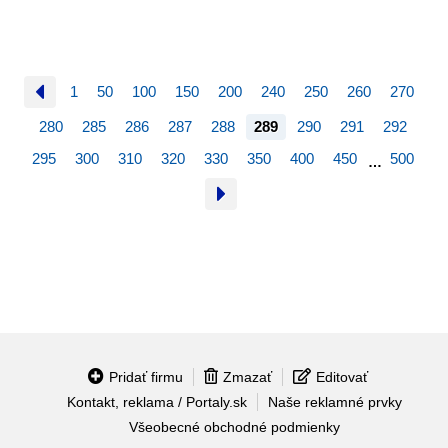
1
50
100
150
200
240
250
260
270
280
285
286
287
288
289
290
291
292
295
300
310
320
330
350
400
450
500
…
Pridať firmu
Zmazať
Editovať
Kontakt, reklama / Portaly.sk
Naše reklamné prvky
Všeobecné obchodné podmienky