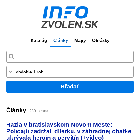
Katalóg
Články
Mapy
Obrázky
Hľadať
Články
289. strana
Razia v bratislavskom Novom Meste:
Policajti zadržali dílerku, v záhradnej chatke
ukrývala heroín a pervitín (+video)