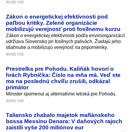
tento rok
Zákon o energetickej efektívnosti pod
paľbou kritiky. Zelené organizácie
mobilizujú verejnosť proti fosílnemu kurzu
Zákon o energetickej efektívnosti podľa enviroorganizácií
udržiava Slovensko pri fosílnych palivách. Žiadajú jeho
stiahnutie a mobilizujú verejnosť na pripomienky.
tento rok
Prestrelka pre Pohodu. Kaliňák hovorí o
hrách Rybníčka: Číslo na mňa má. Veď ste
ma na poslednú chvíľu zrušili, odkázal
primátor
Minister spomenul aj alternatívne letiská pre Pohodu.
tento rok
Taliansko zhabalo majetok mafiánskeho
bossa Messinu Denara: V daňových rajoch
zaistili vyše 200 miliónov eur