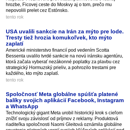
hrozbe, Ficovej ceste do Moskvy aj o tom, prečo mu
nepovolili prelet cez Estónsko.
tento rok
USA uvalili sankcie na Irán za mýto pre lode.
Tresty tiež hrozia komukoľvek, kto mýto
zaplatí
Americké ministerstvo financií pod vedením Scotta
Bessenta uvalilo tvrdé sankcie na novú iránsku agentúru,
ktorá začala vyberať nezákonné poplatky za plavbu cez
strategický Hormuzský prieliv, a pohrozilo trestami pre
každého, kto mýto zaplatí.
tento rok
Spoločnosť Meta globálne spúšťa platené
balíky svojich aplikácií Facebook, Instagram
a WhatsApp
Technologický gigant Meta urobil historický krok s cieľom
znížiť svoju závislosť od príjmov z reklamy. Produktová
riaditeľka spoločnosti Naomi Gleitová oznámila globálne