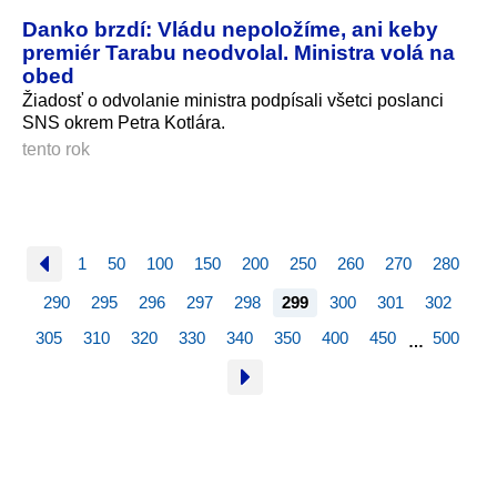
Danko brzdí: Vládu nepoložíme, ani keby
premiér Tarabu neodvolal. Ministra volá na
obed
Žiadosť o odvolanie ministra podpísali všetci poslanci
SNS okrem Petra Kotlára.
tento rok
1
50
100
150
200
250
260
270
280
290
295
296
297
298
299
300
301
302
305
310
320
330
340
350
400
450
500
…