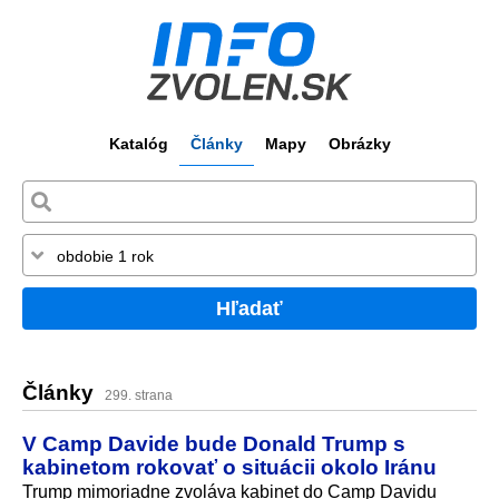
Katalóg
Články
Mapy
Obrázky
Hľadať
Články
299. strana
V Camp Davide bude Donald Trump s
kabinetom rokovať o situácii okolo Iránu
Trump mimoriadne zvoláva kabinet do Camp Davidu