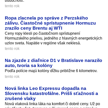
budúcnosť.
tento rok
Ropa zlacnela po správe z Perzského
zálivu. Čiastočné sprístupnenie Hormuzu
zrazilo ceny Brentu aj WTI
Ceny ropy klesli po čiastočnom sprístupnení
Hormuzského prielivu, jedného z hlavných energetických
uzlov sveta. Napätie v regióne však neklesá.
tento rok
Na zjazde z diaľnice D1 v Bratislave narazilo
auto, tvoria sa kolóny
Podľa polície majú kolóny dĺžku približne 6 kilometrov.
tento rok
Nová linka Leo Expressu dopadla na
Slovensku katastrofálne. Prišli sťažnosti a
zrušené vlaky
Nová vlaková linka láka na komfort či dobré ceny. Už po