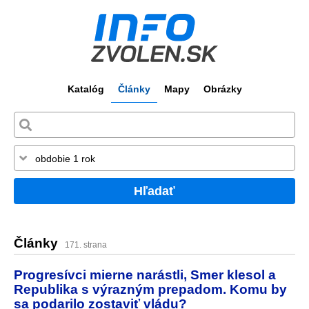
Katalóg
Články
Mapy
Obrázky
Hľadať
Články
171. strana
Progresívci mierne narástli, Smer klesol a
Republika s výrazným prepadom. Komu by
sa podarilo zostaviť vládu?