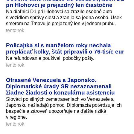
pri Hlohovci je prejazdný len čiastočne
Na diaľnici D1 pri Hlohovci sa zrazilo osobné auto
s vozidlom správy ciest a zranila sa jedna osoba. Úsek
smerom na Trnavu je prejazdný len v jednom pruhu.
tento rok
Policajtka si s manželom roky nechala
preplácať kolky, štát pripravili o 76-tisíc eur
Na refundovanie používali pobočky pošty.
tento rok
Otrasené Venezuela a Japonsko.
Diplomatické úrady SR nezaznamenali
žiadne žiadosti o konzulárnu asistenciu
Slováci po silných zemetraseniach vo Venezuele a
Japonsku nežiadajú pomoc. Diplomacia potvrdzuje ich
bezpečie a zároveň upozorňuje na ďalšie riziká
v regióne.
tento rok