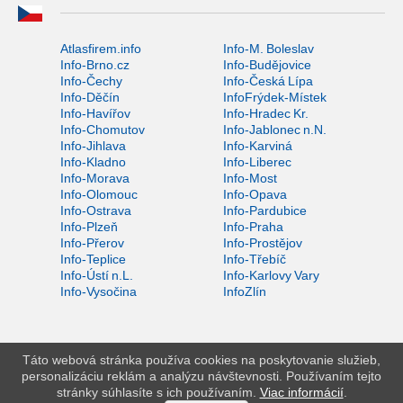
Atlasfirem.info
Info-M. Boleslav
Info-Brno.cz
Info-Budějovice
Info-Čechy
Info-Česká Lípa
Info-Děčín
InfoFrýdek-Místek
Info-Havířov
Info-Hradec Kr.
Info-Chomutov
Info-Jablonec n.N.
Info-Jihlava
Info-Karviná
Info-Kladno
Info-Liberec
Info-Morava
Info-Most
Info-Olomouc
Info-Opava
Info-Ostrava
Info-Pardubice
Info-Plzeň
Info-Praha
Info-Přerov
Info-Prostějov
Info-Teplice
Info-Třebíč
Info-Ústí n.L.
Info-Karlovy Vary
Info-Vysočina
InfoZlín
Táto webová stránka používa cookies na poskytovanie služieb,
personalizáciu reklám a analýzu návštevnosti. Používaním tejto
stránky súhlasíte s ich používaním.
Viac informácií
.