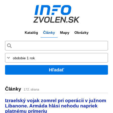
Katalóg
Články
Mapy
Obrázky
Hľadať
Články
172. strana
Izraelský vojak zomrel pri operácii v južnom
Libanone. Armáda hlási nehodu napriek
platnému prímeriu